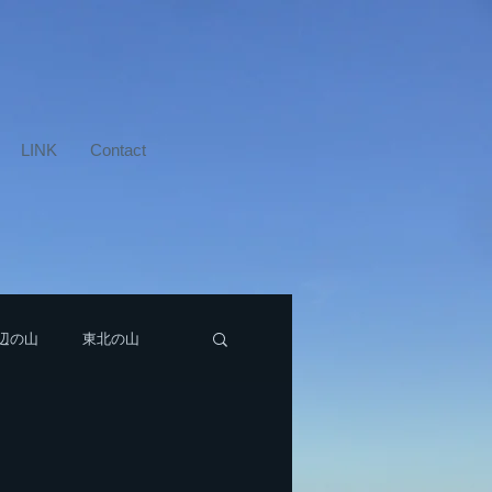
LINK
Contact
辺の山
東北の山
新潟近辺の山