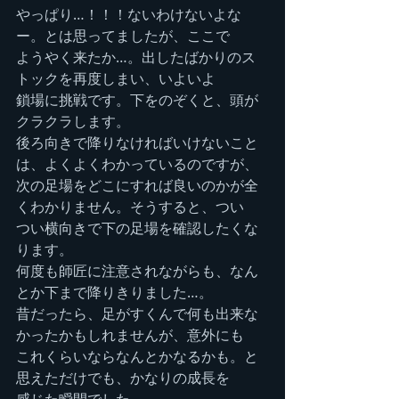
やっぱり…！！！ないわけないよな
ー。とは思ってましたが、ここで
ようやく来たか…。出したばかりのス
トックを再度しまい、いよいよ
鎖場に挑戦です。下をのぞくと、頭が
クラクラします。
後ろ向きで降りなければいけないこと
は、よくよくわかっているのですが、
次の足場をどこにすれば良いのかが全
くわかりません。そうすると、つい
つい横向きで下の足場を確認したくな
ります。
何度も師匠に注意されながらも、なん
とか下まで降りきりました…。
昔だったら、足がすくんで何も出来な
かったかもしれませんが、意外にも
これくらいならなんとかなるかも。と
思えただけでも、かなりの成長を