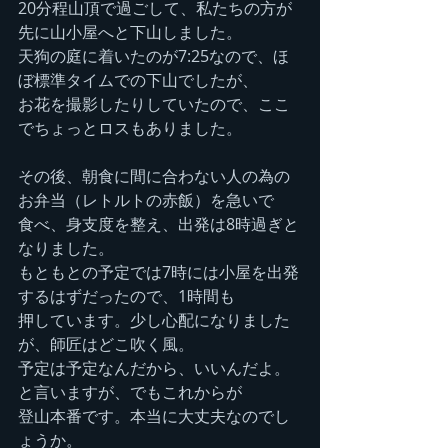
20分程山頂で過ごして、私たちの方が
先に山小屋へと下山しました。
天狗の庭に着いたのが7:25なので、ほ
ぼ標準タイムでの下山でしたが、
お花を撮影したりしていたので、ここ
でちょっとロスもありました。
その後、朝食に間に合わない人の為の
お弁当（レトルトの赤飯）を急いで
食べ、身支度を整え、出発は8時過ぎと
なりました。
もともとの予定では7時には小屋を出発
するはずだったので、1時間も
押しています。少し心配になりました
が、師匠はどこ吹く風。
予定は予定なんだから、いいんだよ。
と言いますが、でもこれからが
登山本番です。本当に大丈夫なのでし
ょうか。