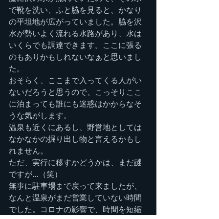
で靴を洗い、ふと脇を見ると、かなり
の平坦地が広がっていました。脇を沢
水が勢いよく流れる水路があり、水は
いくらでも調達できます。ここに張る
のもありかもしれないなぁと思いまし
た。
おそらく、ここまで入ってくる人がい
ないだろうと思うので、こっそりここ
に泊まっても誰にも迷惑はかからなそ
うな気がします。
温泉も近くにあるし、野営地としては
なかなかの掘り出し物と言えるかもし
れません。
ただ、実行に移すかどうかは、まだ謎
ですが…（笑）
無事に駐車場まで戻って来ましたが、
なんと温泉がまだ営業していない時間
でした。コロナの影響で、時間を短縮