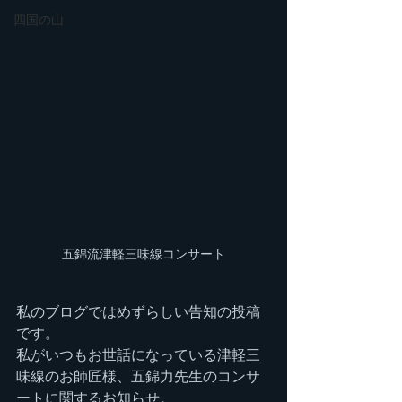
四国の山
五錦流津軽三味線コンサート
私のブログではめずらしい告知の投稿
です。
私がいつもお世話になっている津軽三
味線のお師匠様、五錦力先生のコンサ
ートに関するお知らせ。