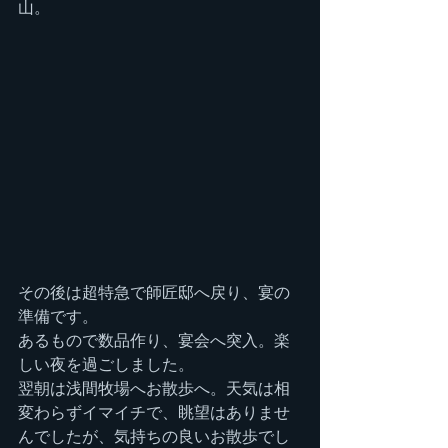
山。
その後は超特急で師匠邸へ戻り、宴の
準備です。
あるもので数品作り、宴会へ突入。楽
しい夜を過ごしました。
翌朝は浅間牧場へお散歩へ。天気は相
変わらずイマイチで、眺望はありませ
んでしたが、気持ちの良いお散歩でし