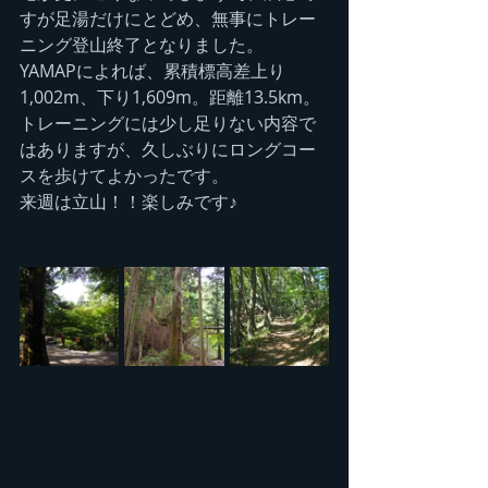
すが足湯だけにとどめ、無事にトレー
ニング登山終了となりました。
YAMAPによれば、累積標高差上り
1,002m、下り1,609m。距離13.5km。
トレーニングには少し足りない内容で
はありますが、久しぶりにロングコー
スを歩けてよかったです。
来週は立山！！楽しみです♪