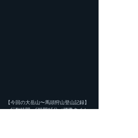
【今回の大岳山〜馬頭狩山登山記録】  
　行動時間　6時間15分（標準タイム　
6時間58分）
　■ 山行時間　5時間25分