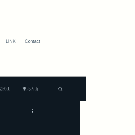
LINK
Contact
辺の山
東北の山
新潟近辺の山