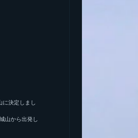
山に決定しまし
城山から出発し