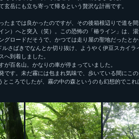
て玄岳にも立ち寄って帰るという贅沢な計画です。
ったまでは良かったのですが、その後箱根辺りで道を間
イン）へと突入（笑）。この恐怖の「椿ライン」は、湯
ングロードだそうで、かつては走り屋の聖地だったとか
ドルさばきでなんとか切り抜け、ようやく伊豆スカイラ
スへ到着しました。
すが百名山。かなりの車が停まっていました。
発です。未だ霧には包まれ気味で、歩いている間にこの
うところでしたが、霧の中の森というのも幻想的でこれ