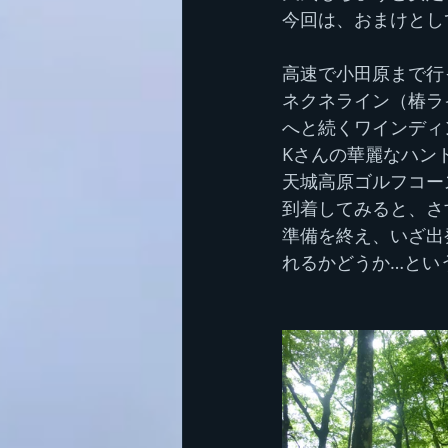
今回は、おまけとし
高速で小田原まで行
ネクネライン（椿ラ
へと続くワインディ
Kさんの華麗なハン
天城高原ゴルフコー
到着してみると、さ
準備を終え、いざ出
れるかどうか…とい