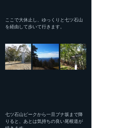
ここで大休止し、ゆっくりと七ツ石山
を経由して歩いて行きます。
七ツ石山ピークから一旦ブナ坂まで降
りると、あとは気持ちの良い尾根道が