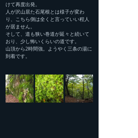
けて再度出発。
人が沢山居た石尾根とは様子が変わ
り、こちら側は全くと言っていい程人
が居ません。
そして、道も狭い巻道が延々と続いて
おり、少し怖いくらいの道です。
山頂から2時間強。ようやく三条の湯に
到着です。