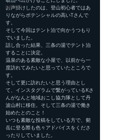
取山へ出かけることにしました。
四国の山
お声掛けしたのは、登山初心者ではあ
りながらポテンシャルの高いTさんで
す。
そして今回はテント泊で向かうつもり
でいました。
話し合った結果、三条の湯でテント泊
することに決定。
温泉のある素敵な小屋で、以前から一
度訪れてみたいと思っていたところで
す。
そして更に訪れたいと思う理由とし
て、インスタグラムで繋がっているKさ
んがなんと地域おこし協力隊として丹
波山村に移住。そして三条の湯で働き
始めたとのこと！
いつも素敵な投稿をしている方で、剱
岳に登る際も色々アドバイスをくださ
ったりしていました。