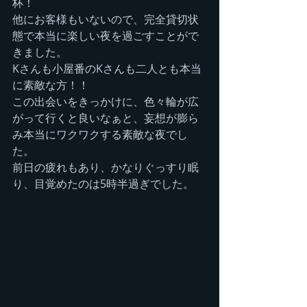
杯！
他にお客様もいないので、完全貸切状
態で本当に楽しい夜を過ごすことがで
きました。
Kさんも小屋番のKさんも二人とも本当
に素敵な方！！
この出会いをきっかけに、色々輪が広
がって行くと良いなぁと、妄想が膨ら
み本当にワクワクする素敵な夜でし
た。
前日の疲れもあり、かなりぐっすり眠
り、目覚めたのは5時半過ぎでした。