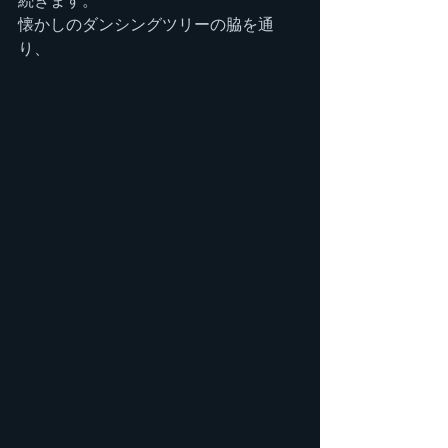
続きます。
懐かしのダンシングツリーの脇を通
り、