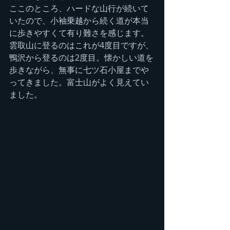
ここのところ、ハードな山行が続いて
いたので、小袖乗越から続く道が本当
に歩きやすくて有り難さを感じます。
雲取山に登るのはこれが4度目ですが、
鴨沢から登るのは2度目。懐かしい道を
歩きながら、無事に七ツ石小屋までや
ってきました。富士山がよく見えてい
ました。