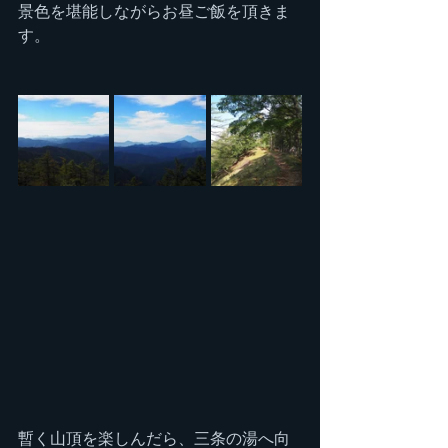
景色を堪能しながらお昼ご飯を頂きま
す。
暫く山頂を楽しんだら、三条の湯へ向