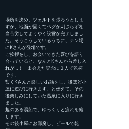
場所を決め、ツェルトを張ろうとしま
すが、地面が固くてペグが刺さらず相
当苦労してようやく設営が完了しまし
た。そうこうしているうちに、テン場
にKさんが登場です。
ご挨拶をし、お会いできた喜びを語り
合っていると、なんとKさんから差し入
れが…！！出会えた記念に３人で乾杯
です。
暫くKさんと楽しいお話をし、後ほど小
屋に遊びに行きます。と伝えて、その
後楽しみにしていた温泉に入りに行き
ました。
趣のある湯船で、ゆっくりと疲れを癒
します。
その後小屋にお邪魔し、ビールで乾