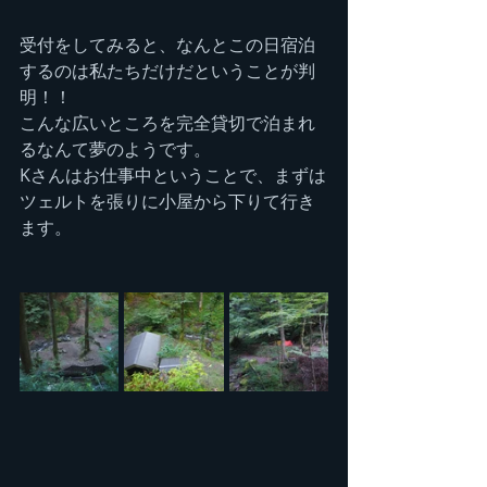
受付をしてみると、なんとこの日宿泊
するのは私たちだけだということが判
明！！
こんな広いところを完全貸切で泊まれ
るなんて夢のようです。
Kさんはお仕事中ということで、まずは
ツェルトを張りに小屋から下りて行き
ます。