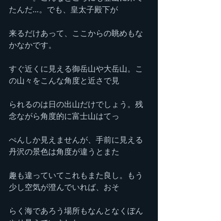
たんだ…。でも、皇太子殿下が
来るだけあって、ここからの眺めもな
かなかです。
すぐ近くに見える御岳山や大岳山。こ
の山々をこんな角度と近さで見
られるのは日の出山だけでしょう。残
念ながら角度的に富士山はてっ
ぺんしか見えませんが、手前に見える
丹沢の景色は角度が違うとまた
趣も違っていてこれもまた良し。もう
少し空気が澄んでいれば、おそ
らく海であろう場所もなんとなくぼん