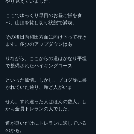
やり見えていました。
ここでゆっくり早目のお昼ご飯を食
べ、山頂を貸し切り状態で満喫。
その後日向和田方面に向け下って行き
ます。多少のアップダウンはあ
りながら、ここからの道はかなり平坦
で整備されたハイキングコース
といった風情。しかし、ブログ等に書
かれていた通り、殆ど人がいま
せん。すれ違った人はほんの数人。し
かも全員トレランの人でした。
道が良いだけにトレランに適している
のかも。