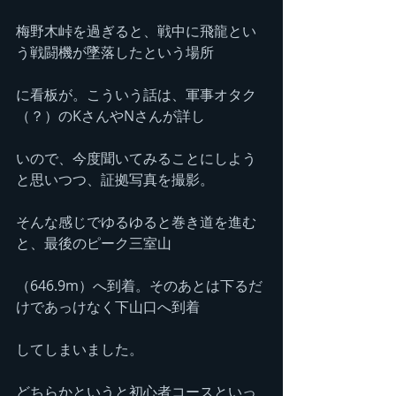
梅野木峠を過ぎると、戦中に飛龍とい
う戦闘機が墜落したという場所
に看板が。こういう話は、軍事オタク
（？）のKさんやNさんが詳し
いので、今度聞いてみることにしよう
と思いつつ、証拠写真を撮影。
そんな感じでゆるゆると巻き道を進む
と、最後のピーク三室山
（646.9m）へ到着。そのあとは下るだ
けであっけなく下山口へ到着
してしまいました。
どちらかというと初心者コースといっ