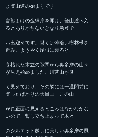
よ登山道の始まりです。
害獣よけの金網扉を開け、登山道へ入
るとありがちないきなり急登で
お出迎えです。暫くは薄暗い樹林帯を
進み、ようやく尾根に乗ると、
冬枯れた木立の隙間から奥多摩の山々
が見え始めました。川苔山が良
く見えており、その隣には一週間前に
登ったばかりの天目山。この山
が真正面に見えるところはなかなかな
いので、暫し立ち止まって木々
のシルエット越しに美しい奥多摩の風