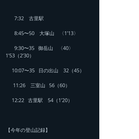
       7:32　古里駅 　
       8:45〜50　大塚山　〈1’13〉
       9:30〜35   御岳山　〈40〉
1’53（2’30）
     10:07〜35   日の出山　32（45）
　  11:26　三室山   56（60）
     12:22   古里駅　54（1’20） 　
【今年の登山記録】