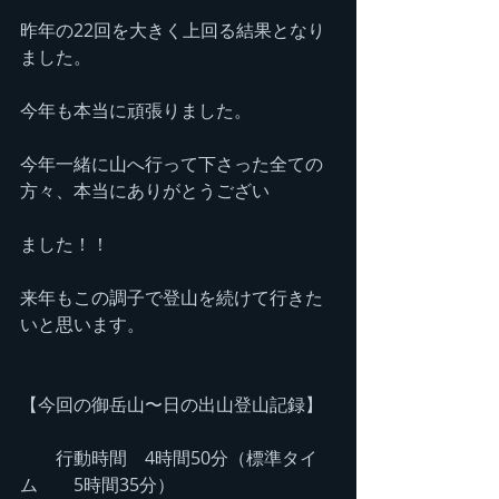
昨年の22回を大きく上回る結果となり
ました。
今年も本当に頑張りました。
今年一緒に山へ行って下さった全ての
方々、本当にありがとうござい
ました！！
来年もこの調子で登山を続けて行きた
いと思います。
【今回の御岳山〜日の出山登山記録】
　　行動時間　4時間50分（標準タイ
ム　　5時間35分）　