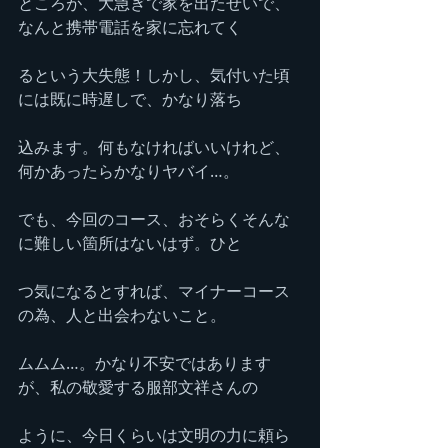
ところが、大急ぎで家を出たせいで、
なんと携帯電話を家に忘れてく
るという大失態！しかし、気付いた頃
には既に時遅しで、かなり落ち
込みます。何もなければいいけれど、
何かあったらかなりヤバイ…。
でも、今回のコース、おそらくそんな
に難しい箇所はないはず。ひと
つ気になるとすれば、マイナーコース
の為、人と出会わないこと。
ムムム…。かなり不安ではあります
が、私の敬愛する服部文祥さんの
ように、今日くらいは文明の力に頼ら