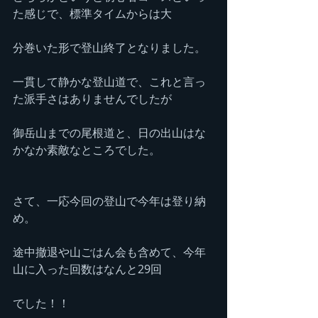
た感じで、標準タイムからは大
分巻いた形で登山終了となりました。
一貫して静かな登山道で、これと言っ
た派手さはありませんでしたが
御岳山までの尾根道と、日の出山はな
かなか素敵なところでした。
さて、一応今回の登山で今年は登り納
め。
途中撤退や山ごはん会も含めて、今年
山に入った回数はなんと29回
でした！！