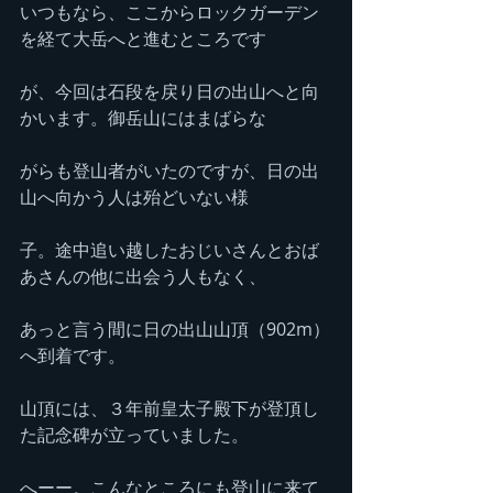
いつもなら、ここからロックガーデン
を経て大岳へと進むところです
が、今回は石段を戻り日の出山へと向
かいます。御岳山にはまばらな
がらも登山者がいたのですが、日の出
山へ向かう人は殆どいない様
子。途中追い越したおじいさんとおば
あさんの他に出会う人もなく、
あっと言う間に日の出山山頂（902m）
へ到着です。
山頂には、３年前皇太子殿下が登頂し
た記念碑が立っていました。
へーー。こんなところにも登山に来て