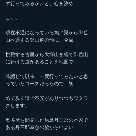
ず行ってみるか。と、心を決め
ます。
現在不通になっている鳩ノ巣から御岳
山へ通ずる登山道の他に、今回
挑戦する古里から大塚山を経て御岳山
に行ける道があることを地図で
確認して以来、一度行ってみたいと思
っていたコースだったので、初
めて歩く道で不安がありつつもワクワ
クします。
奥多摩を開発した原島丹三郎の本家で
ある丹三郎屋敷の脇からいよい