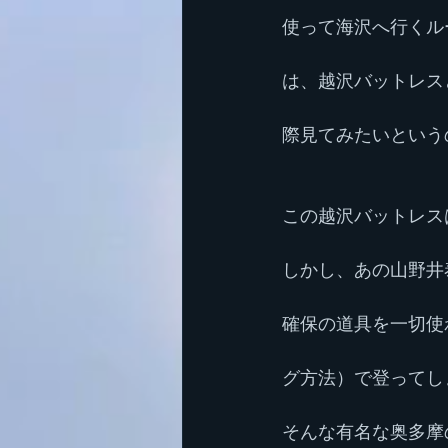
使って海沢へ行くル
は、越沢バットレス
際見てみたいという
この越沢バットレス
しかし、あの山野井
確保の道具を一切使
グ方法）で登ってし
そんな有名な奥多摩