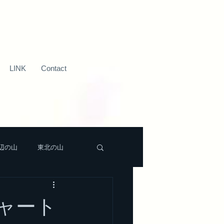
LINK
Contact
辺の山
東北の山
新潟近辺の山
ャート