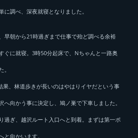
単に調べ、深夜就寝となりました。
、早朝から21時過ぎまで仕事で殆ど調べる余裕
すぐに就寝。3時50分起床で、Nちゃんと一路奥
た。
結果、林道歩きが長いのはやはりイヤだという事
沢へ向かう事に決定し、鳩ノ巣で下車しました。
り過ぎ、越沢ルート入口へと到着。まずは第一ポ
へと向かいます。