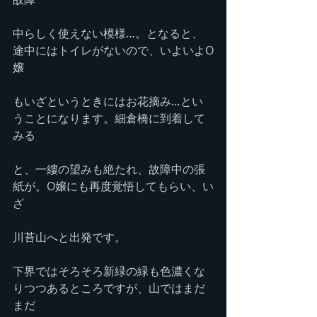
中らしく使えない模様…。となると、
途中にはトイレがないので、いよいよO
嬢
もいざというときにはお花摘み…とい
うことになります。細倉橋に到着して
みる
と、一縷の望みも絶たれ、故障中の張
紙が。O嬢にも再度覚悟してもらい、い
ざ
川苔山へと出発です。
下界ではそろそろ新緑の緑も色濃くな
りつつあるところですが、山ではまだ
まだ