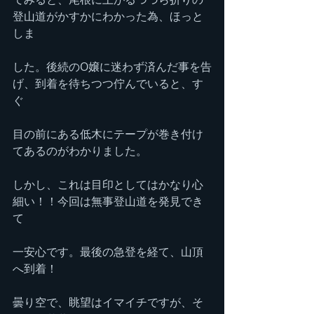
登山道がかすかにわかった為、ほっと
しま
した。後続のO嬢に迷わず済んだ事を告
げ、到着を待ちつつ佇んでいると、す
ぐ
目の前にある低木にテープが巻き付け
てあるのがわかりました。
しかし、これは目印としてはかなり心
細い！！今回は無事登山道を発見でき
て
一安心です。最後の急登を経て、山頂
へ到着！
曇り空で、眺望はイマイチですが、そ