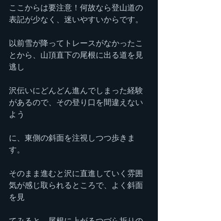
ここからは要注意！何故なら登山道の
表記が少なく、迷いやすいからです。
以前雪が降ってトレースがなかったこ
とから、山頂直下の尾根に出る道を見
逃し
沢伝いにどんどん進んでしまった経験
があるので、その登り口を間違えない
よう
に、東側の斜面を注視しつつ歩きま
す。
そのまま進むと沢に直進していく雰囲
気が感じ取られるところで、よく斜面
を見
てみると、尾根に上がるつづら折りの