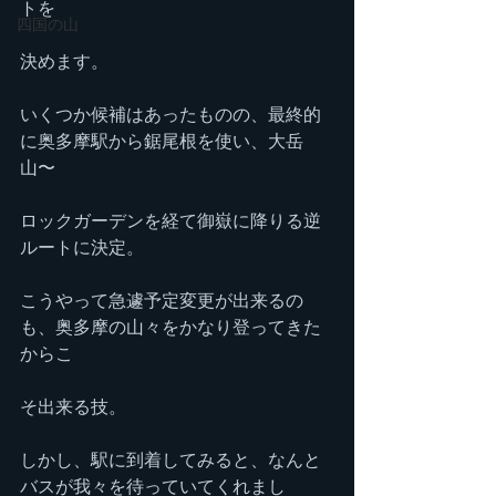
トを
四国の山
決めます。
いくつか候補はあったものの、最終的
に奥多摩駅から鋸尾根を使い、大岳
山〜
ロックガーデンを経て御嶽に降りる逆
ルートに決定。
こうやって急遽予定変更が出来るの
も、奥多摩の山々をかなり登ってきた
からこ
そ出来る技。
しかし、駅に到着してみると、なんと
バスが我々を待っていてくれまし