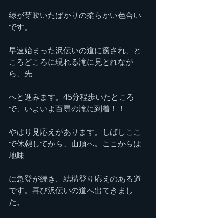
緑が芽吹いたばかりの柔らかい色合い
です。
早速始まった沢伝いの道に癒され、と
ころどころに現れる滝に見とれなが
ら、先
へと進みます。45分程歩いたところ
で、いよいよ百尋の滝に到着！！
やはり見応えがあります。しばしここ
で休憩してから、山頂へ。ここからは
地味
に急登が続き、結構登り応えのある道
です。再び沢伝いの道へ出てきまし
た。