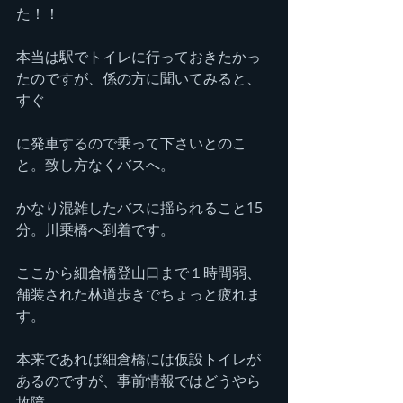
た！！
本当は駅でトイレに行っておきたかっ
たのですが、係の方に聞いてみると、
すぐ
に発車するので乗って下さいとのこ
と。致し方なくバスへ。
かなり混雑したバスに揺られること15
分。川乗橋へ到着です。
ここから細倉橋登山口まで１時間弱、
舗装された林道歩きでちょっと疲れま
す。
本来であれば細倉橋には仮設トイレが
あるのですが、事前情報ではどうやら
故障