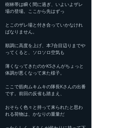
樹林帯は瞬く間に過ぎ、いよいよザレ
場の登場。ここから先はずっ
とこのザレ場と付き合っていかなけれ
ばなりません。
順調に高度を上げ、本7合目辺りまでや
ってくると、ソロソロ空気も
薄くなってきたのかKSさんがちょっと
体調が悪くなって来た様子。
ここで筋肉ムキムキの隊長Kさんの出番
です。前回の反省も踏まえ、
おそらく色々と持って来られたと思わ
れる荷物は、かなりの重量だ
ったらしく、Kさんが代わりに持って下