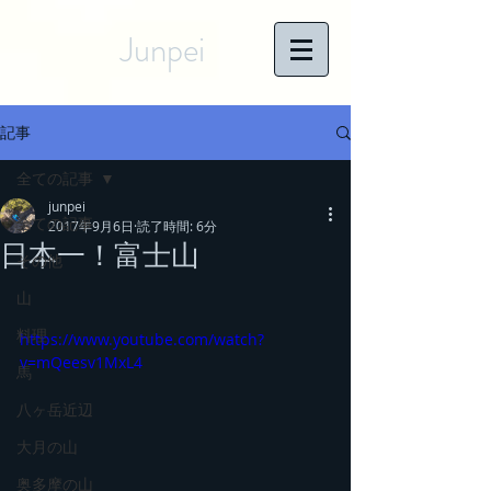
Junpei
記事
全ての記事
junpei
全ての記事
2017年9月6日
読了時間: 6分
日本一！富士山
その他
山
料理
https://www.youtube.com/watch?
v=mQeesv1MxL4
馬
八ヶ岳近辺
大月の山
奥多摩の山