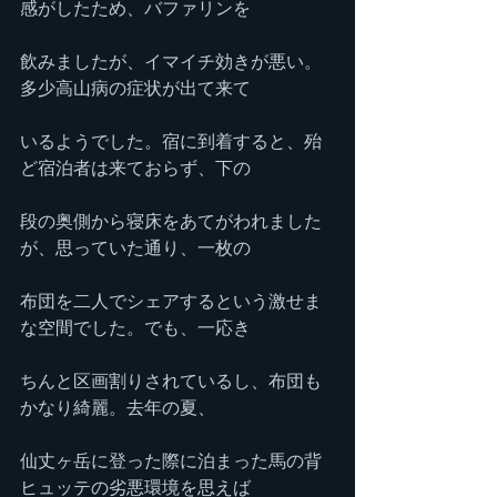
感がしたため、バファリンを
飲みましたが、イマイチ効きが悪い。
多少高山病の症状が出て来て
いるようでした。宿に到着すると、殆
ど宿泊者は来ておらず、下の
段の奥側から寝床をあてがわれました
が、思っていた通り、一枚の
布団を二人でシェアするという激せま
な空間でした。でも、一応き
ちんと区画割りされているし、布団も
かなり綺麗。去年の夏、
仙丈ヶ岳に登った際に泊まった馬の背
ヒュッテの劣悪環境を思えば