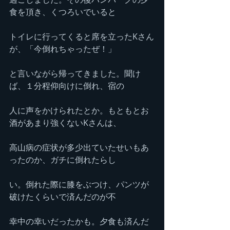
食を頂き、くつろいでいると
トイレに行ってくると席を立ったKさん
が、「今倒れちゃったぜ！」
と言いながら帰ってきました。聞け
ば、１分程仰向けに倒れ、宿の
人に声をかけられたとか。もともとお
酒があまり強くないKさんは、
高山病の症状が多少出ていたせいもあ
ったのか、ガチに倒れたらし
い。倒れた際に膝をぶつけ、パンツが
破けたくらいで済んだのが不
幸中の幸いだったかも。夕食も済んだ