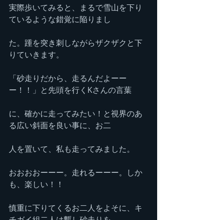
実際歩いてみると、まるで雪山を下り
ているような錯覚に陥りまし
た。踵を突き刺しながらザクザクと下
りていきます。
「砂走りだから、走るんだよーー
ー！！」と先頭を行くKさんの言葉
に、確かに走ってみたい！と視界のあ
る広い斜面を良い事に、お二
人を置いて、私も走ってみました。
おおおおーーー。走れるーーー。しか
も、楽しい！！
慎重に下りてくるお二人をよそに、キ
チガイ組二人は暫し砂走りを