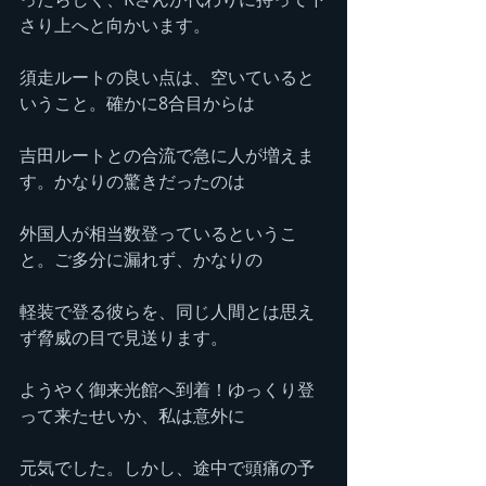
さり上へと向かいます。
須走ルートの良い点は、空いていると
いうこと。確かに8合目からは
吉田ルートとの合流で急に人が増えま
す。かなりの驚きだったのは
外国人が相当数登っているというこ
と。ご多分に漏れず、かなりの
軽装で登る彼らを、同じ人間とは思え
ず脅威の目で見送ります。
ようやく御来光館へ到着！ゆっくり登
って来たせいか、私は意外に
元気でした。しかし、途中で頭痛の予