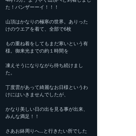
た！バンザーーイ！！！
山頂はかなりの極寒の世界。ありった
けのウエアを着て、全部で6枚
もの重ね着をしてもまだ寒いという有
様。御来光までの約１時間を
凍えそうになりながら待ち続けまし
た。
丁度雲があって綺麗なお日様というわ
けにはいきませんでしたが、
かなり美しい日の出を見る事が出来、
みんな満足！！
さあお鉢周りへ…と行きたい所でした