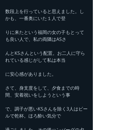
数段上を行っていると思えました。し
かも、一番奥にいた１人で登
りに来たという福岡の女の子もとって
も良い人で、私の両隣はASさ
んとKSさんという配置。お二人に守ら
れている感じがして私は本当
に安心感がありました。
さて、身支度をして、夕食までの時
間、安着祝いをしようという事
で、調子が悪いKSさんを除く3人はビー
ルで乾杯。ほろ酔い気分で
過ごしました。その後ハンバーグの夕