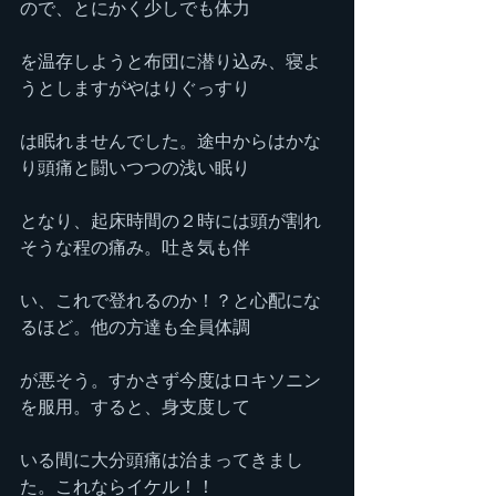
ので、とにかく少しでも体力
を温存しようと布団に潜り込み、寝よ
うとしますがやはりぐっすり
は眠れませんでした。途中からはかな
り頭痛と闘いつつの浅い眠り
となり、起床時間の２時には頭が割れ
そうな程の痛み。吐き気も伴
い、これで登れるのか！？と心配にな
るほど。他の方達も全員体調
が悪そう。すかさず今度はロキソニン
を服用。すると、身支度して
いる間に大分頭痛は治まってきまし
た。これならイケル！！