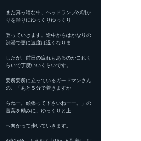
まだ真っ暗な中、ヘッドランプの明か
りを頼りにゆっくりゆっくり
登っていきます。途中からはかなりの
渋滞で更に速度は遅くなりま
したが、前日の疲れもあるのかこれく
らいで丁度いいくらいです。
要所要所に立っているガードマンさん
の、「あと５分で着きますか
らねー。頑張って下さいねーー。」の
言葉を励みに、ゆっくりと上
へ向かって歩いていきます。
4時15分。ようやく山頂へと到着しまし