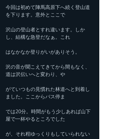
今回は初めて陣馬高原下へ続く登山道
を下ります。意外とここで
沢山の登山者とすれ違います。しか
し、結構な急登だなぁ。これ
はなかなか登りがいがありそう。
沢の音が聞こえてきてから間もなく、
道は沢伝いへと変わり、や
がていつもの見慣れた林道へと到着し
ました。ここからバス停ま
では20分。時間がもう少しあれば山下
屋で一杯やるところでした
が、それ程ゆっくりもしていられない