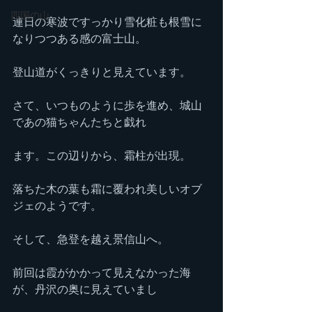
四国の山
連日の寒波ですっかり雪化粧も根雪に
なりつつある感の富士山。
登山道がくっきりと見えています。
さて、いつものように歩を進め、城山
であの猫ちゃんたちと戯れ
ます。この辺りから、霜柱が出現。
落ちた木の葉も霜に覆われ美しいオブ
ジェのようです。
そして、急登を越え景信山へ。
前回は霞がかかって見えなかった海
が、丹沢の奥に見えていまし