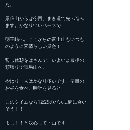
た。
景信山からは今回、まき道で先へ進み
ます。かなりいいペースで
明王峠へ。ここからの富士山もいつも
のように素晴らしい景色！
暫し休憩をはさんで、いよいよ最後の
頑張りで陣馬山へ。
やはり、人はかなり多いです。早目の
お昼を食べ、時計を見ると
このタイムなら12:25のバスに間に合い
そう！！
よし！！と決心して下山です。