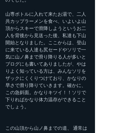
山専ボトルに入れて来たお湯で、二人
共カップラーメンを食べ、いよいよ山
頂からスキーで滑降しようというお二
人を背後から見送った後、私達も下山
開始となりました。ここからは、登山
に来ている人達も尻セードやソリで一
気に山ノ鼻まで滑り降りる人が多いと
ブログにも書いてありましたが、やは
りよく知っている方は、みんなソリを
ザックにくくりつけており、かなりの
早さで滑り降りていきます。確かに、
この急斜面。かなりキツイ！！ソリで
下りればかなり体力温存ができること
でしょう。
この山頂から山ノ鼻までの道、 通常は