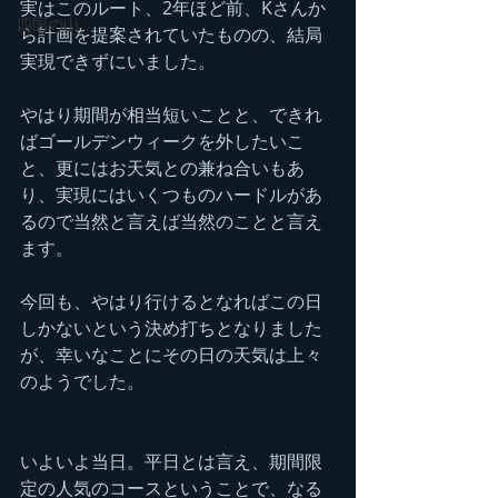
実はこのルート、2年ほど前、Kさんか
四国の山
ら計画を提案されていたものの、結局
実現できずにいました。
やはり期間が相当短いことと、できれ
ばゴールデンウィークを外したいこ
と、更にはお天気との兼ね合いもあ
り、実現にはいくつものハードルがあ
るので当然と言えば当然のことと言え
ます。
今回も、やはり行けるとなればこの日
しかないという決め打ちとなりました
が、幸いなことにその日の天気は上々
のようでした。
いよいよ当日。平日とは言え、期間限
定の人気のコースということで、なる