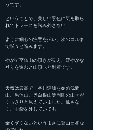
うです。
ということで、美しい景色に気を取ら
れてトレースを踏み外さない
ように細心の注意を払い、次のコルま
で黙々と進みます。
やがて至仏山の頂きが見え、緩やかな
登りを進むと山頂へと到着です。
天気は最高で、谷川連峰を始め浅間
山、男体山、奥白根山等周囲の山々が
くっきりと見えていました。風もな
く、手袋を外していても
全く寒くないというまさに登山日和な
のでした。