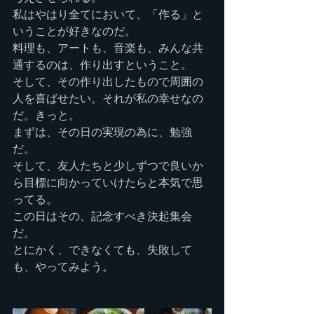
私はやはり全てにおいて、「作る」と
いうことが好きなのだ。
料理も、アートも、音楽も、みんな共
通するのは、作り出すということ。
そして、その作り出したもので周囲の
人を喜ばせたい。それが私の幸せなの
だ。きっと。
まずは、その日の実現の為に、勉強
だ。
そして、友人たちと少しずつで良いか
ら目標に向かっていけたらと本気で思
ってる。
この日はその、記念すべき決起集会
だ。
とにかく、できなくても、失敗して
も、やってみよう。