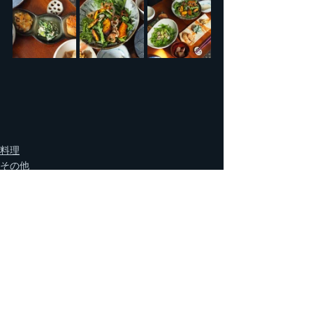
料理
その他
最新記事
すべて表示