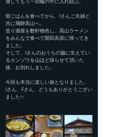
通してもう一回輪の中に入れ結ぶ。
朝ごはんを食べてから、Iさんご夫婦と
共に飛騨高山へ。
造り酒屋を数軒物色し、高山ラーメン
をみんなで食べて開田高原に帰ってき
ました。
そして、Iさんのおうちの脇に生えてい
るカンゾウを山ほど採らせて頂いた
後、お別れしました。
今回も本当に楽しい旅となりました。
Iさん、Fさん、どうもありがとうござい
ました✨