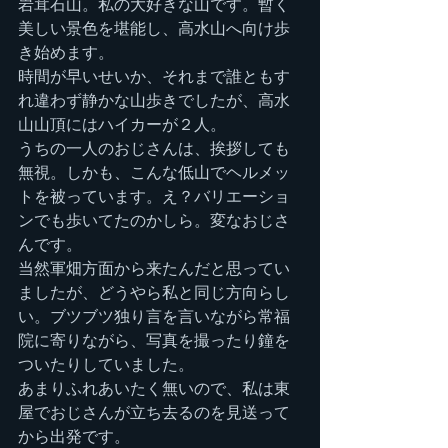
岩茸石山。私の大好きな山です。暫く
美しい景色を堪能し、高水山へ向け歩
き始めます。
時間が早いせいか、それまで誰ともす
れ違わず静かな山歩きでしたが、高水
山山頂にはハイカーが２人。
うちの一人のおじさんは、挨拶しても
無視。しかも、こんな低山でヘルメッ
トを被っています。え？バリエーショ
ンでも歩いてたのかしら。変なおじさ
んです。
当然軍畑方面から来たんだと思ってい
ましたが、どうやら私と同じ方向らし
い。ブツブツ独り言を言いながら常福
院に寄りながら、写真を撮ったり鐘を
ついたりしていました。
あまりふれあいたく無いので、私は東
屋でおじさんが立ち去るのを見送って
から出発です。