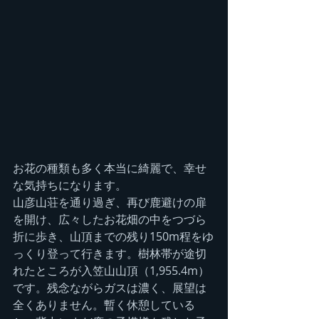
お花の種類も多く本当に綺麗で、幸せ
な気持ちになります。
山彦山荘を通り過ぎ、再び鹿避けの扉
を開け、広々したお花畑の中をつづら
折に歩き、山頂までの残り150m程をゆ
っくり登って行きます。樹林帯が途切
れたところが入笠山山頂（1,955.4m）
です。残念ながらガスは濃く、展望は
全くありません。暫く休憩している