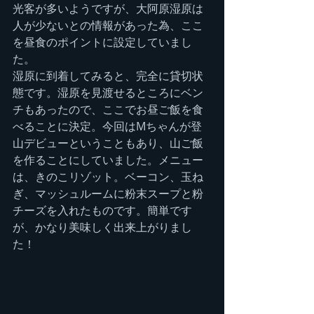
光客が多いようですが、大阿原湿原は
人が少ないとの情報があった為、ここ
を昼食のポイントに設定していまし
た。
湿原に到着してみると、完全に貸切状
態です。湿原を見渡せるところにベン
チもあったので、ここでお昼ご飯を食
べることに決定。今回はMちゃんが登
山デビューということもあり、山ご飯
を作ることにしていました。メニュー
は、きのこリゾット。ベーコン、玉ね
ぎ、マッシュルームに粉末スープと粉
チーズを入れたものです。簡単です
が、かなり美味しく出来上がりまし
た！