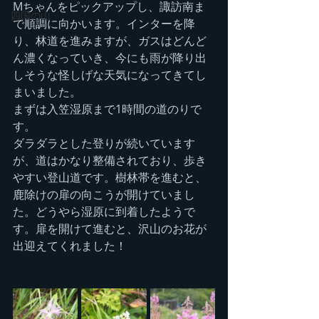
Mちゃんをピックアップし、諏訪南ま
四国の山
で順調に向かいます。インターを降
り、林道を進みますが、ガスはどんど
ん濃くなっていき、今にも雨が降り出
しそうな怪しげな天気になってきてし
まいました。
まずは入笠湿原まで1時間の道のりで
す。
ダラダラとした登りが続いています
が、道はかなり整備されており、歩き
やすい登山道です。樹林帯を進むと、
鹿除けの扉の向こうが開けていまし
た。どうやら湿原に到着したようで
す。扉を開けて進むと、沢山のお花が
出迎えてくれました！