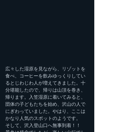
広々した湿原を見ながら、リゾットを
食べ、コーヒーを飲みゆっくりしてい
るとじわじわ人が増えてきました。十
分堪能したので、帰りは山頂を巻き、
帰ります。入笠湿原に着いてみると、
団体の子どもたちを始め、沢山の人で
にぎわっていました。やはり、ここは
かなり人気のスポットのようです。
そして、沢入登山口へ無事到着！！