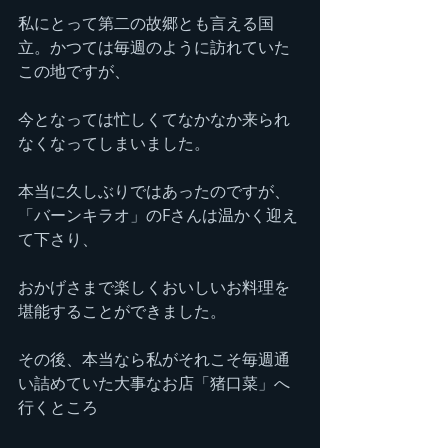
私にとって第二の故郷とも言える国
立。かつては毎週のように訪れていた
この地ですが、
今となっては忙しくてなかなか来られ
なくなってしまいました。
本当に久しぶりではあったのですが、
「バーンキラオ」のFさんは温かく迎え
て下さり、
おかげさまで楽しくおいしいお料理を
堪能することができました。
その後、本当なら私がそれこそ毎週通
い詰めていた大事なお店「猪口菜」へ
行くところ