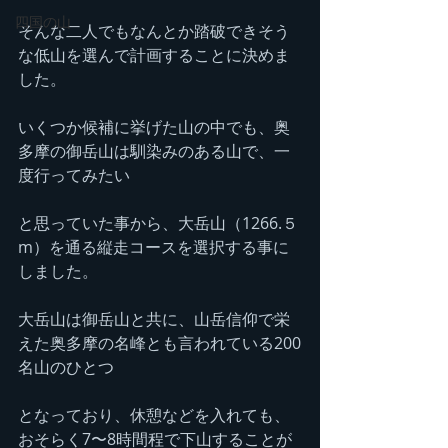
四国の山
そんな二人でもなんとか踏破できそう
な低山を選んで計画することに決めま
した。
いくつか候補に挙げた山の中でも、奥
多摩の御岳山は馴染みのある山で、一
度行ってみたい
と思っていた事から、大岳山（1266.５
m）を通る縦走コースを選択する事に
しました。
大岳山は御岳山と共に、山岳信仰で栄
えた奥多摩の名峰とも言われている200
名山のひとつ
となっており、休憩などを入れても、
おそらく7〜8時間程で下山することが