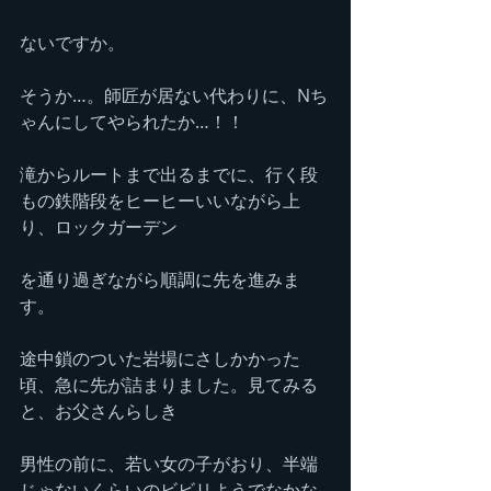
ないですか。
そうか…。師匠が居ない代わりに、Nち
ゃんにしてやられたか…！！
滝からルートまで出るまでに、行く段
もの鉄階段をヒーヒーいいながら上
り、ロックガーデン
を通り過ぎながら順調に先を進みま
す。
途中鎖のついた岩場にさしかかった
頃、急に先が詰まりました。見てみる
と、お父さんらしき
男性の前に、若い女の子がおり、半端
じゃないくらいのビビリようでなかな