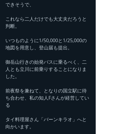
できそうで、
これなら二人だけでも大丈夫だろうと
判断。
いつものように1/50,000と1/25,000の
地図を用意し、登山届も提出。
御岳山行きの始発バスに乗るべく、二
人とも立川に前乗りすることになりま
した。
前夜祭を兼ねて、となりの国立駅に待
ち合わせ、私の知人Fさんが経営してい
る
タイ料理屋さん「バーンキラオ」へと
向かいます。