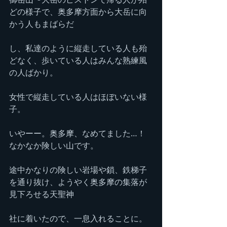
どの様子で、奥多摩方面から大岳に向
かう人もまばらだ
し、私達のように縦走している人も殆
どなく、歩いている人はみんな熟練風
の人ばかり。
女性で縦走している人はほぼいない様
子。
いやーー。奥多摩、なめてました…！
なかなか険しい山です。
途中かなりの険しい岩場や鎖、鉄梯子
を通り抜け、ようやく奥多摩の集落が
見下ろせる天聖神
社に着いたので、一息入れることに。