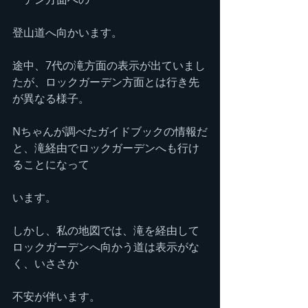
登山道へ向かいます。
途中、7代の滝方面の表示が出ていまし
たが、ロックガーデン方面とは行き先
が異なる様子。
Nちゃんが調べたガイドブックの情報だ
と、滝経由でロックガーデンへも行け
ることになって
います。
しかし、私の地図では、滝を経由して
ロックガーデンへ向かう道は表示がな
く、いささか
不安が伴います。