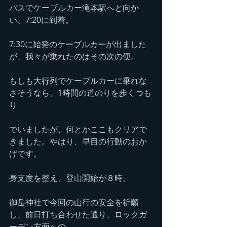
バスでケーブルカー滝本駅へと向か
い、7:20に到着。
7:30に始発のケーブルカーが出ました
が、我々が乗れたのはその次の便。
もしも大行列でケーブルカーに乗れな
さそうなら、1時間の道のりを歩くつも
り
でいましたが、何とかここもクリアで
きました。やはり、早目の行動のおか
げです。
身支度を整え、登山開始が８時。
御岳神社で今回の山行の安全を祈願
し、前日打ち合わせた通り、ロックガ
ーデン方面への