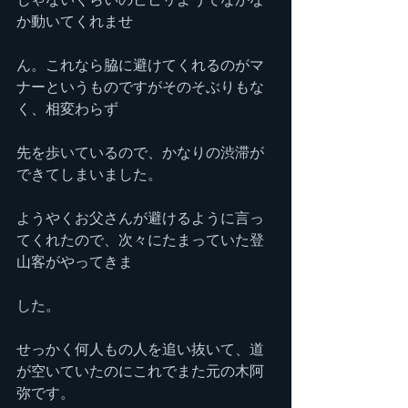
か動いてくれませ
ん。これなら脇に避けてくれるのがマ
ナーというものですがそのそぶりもな
く、相変わらず
先を歩いているので、かなりの渋滞が
できてしまいました。
ようやくお父さんが避けるように言っ
てくれたので、次々にたまっていた登
山客がやってきま
した。
せっかく何人もの人を追い抜いて、道
が空いていたのにこれでまた元の木阿
弥です。