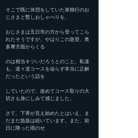
そこで既に休憩をしていた単独行のお
じさまと暫しおしゃべりを。
おじさまは五日市の方から登ってこら
れたそうですが、やはりこの急登、奥
多摩方面からくる
のは相当キツいだろうとのこと。私達
も、道々逆コースを辿らず本当に正解
だったという話を
していたので、改めてコース取りの大
切さも身にしみて感じました。
さて、下界が見え始めたとはいえ、ま
だまだ急坂は続いています。また、前
日に降った雨のせ