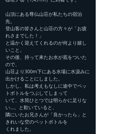
山頂にある尊仏山荘が私たちの宿泊
先。
登山客の皆さんと山荘の方々が「お疲
れさまでした！」
と温かく迎えてくれるのが何より嬉し
いこと。
その後、持って来たお水が底をついた
ので、
山荘より300m下にある水場に水汲みに
出かけることにしました。
しかし、私は考えもなしに途中でペッ
トボトルをつぶしてしまって
いて、水筒ひとつでは明らかに足りな
い…。と歎いていると、
隣にいたお兄さんが「良かったら」と
きれいな空のペットボトルを
くれました。