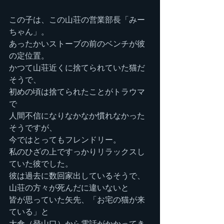
この子は、この山荘の営業部長「みー
ちゃん」。
あったかいストーブの前のベンチが彼
の定位置。
かつて山荘近くに捨てられていた猫だ
そうで、
初めの頃は捨てられたことがトラウマ
で
人間不信になりなかなか慣れなかった
そうですが、
今ではとってもフレンドリー。
私のひざの上ですっかりリラックスし
ていた彼でした。
彼は過去に数回家出しているそうで、
山荘の方々が死んだに違いないと
皆が思っていた矢先、「お宅の猫が来
ている」と
大倉（登山口）から電話がかかってき