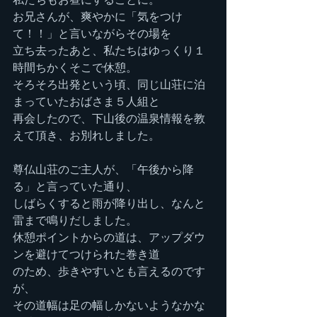
お兄さんが、爽やかに「気をつけ
て！！」と言いながらその場を
立ち去ったあと、私たちはゆっくり１
時間ちかくそこで休憩。
そろそろ出発という頃、同じ山荘に泊
まっていたおばさま５人組と
再会したので、下山後の温泉情報を教
えて頂き、お別れしました。
尊仏山荘のご主人が、「午後から降
る」と言っていた通り、
しばらくすると雨が降り出し、なんと
雷まで鳴りだしました。
休憩ポイントからの道は、アップダウ
ンを避けてつけられた巻き道
のため、歩きやすいとも言えるのです
が、
その道幅は足の幅しかないようなかな