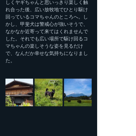
しくヤギちゃんと思いっきり楽しく触
れ合った後、広い放牧地でひとり駆け
回っているコマちゃんのところへ。し
かし、甲斐犬は警戒心が強いそうで、
なかなか近寄って来てはくれませんで
した。それでも広い場所で駆け回るコ
マちゃんの楽しそうな姿を見るだけ
で、なんだか幸せな気持ちになりまし
た。