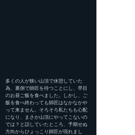
多くの人が狭い山頂で休憩していた
為、裏側で師匠を待つことにし、早目
のお昼ご飯を食べました。しかし、ご
飯を食べ終わっても師匠はなかなかや
って来ません。そろそろ私たちも心配
になり、まさか山頂にやってこないの
では？と話していたところ、予期せぬ
方向からひょっこり師匠が現れまし