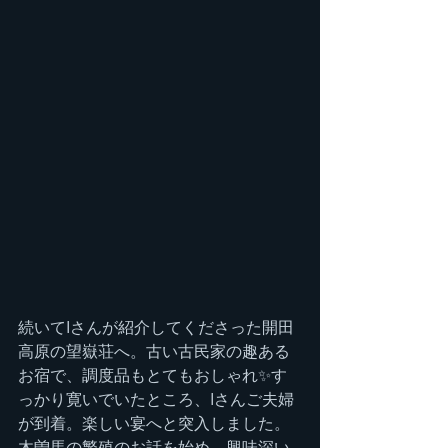
続いてIさんが紹介してくださった開田
高原の望嶽荘へ。古い古民家の趣ある
お宿で、調度品もとてもおしゃれ✨す
っかり寛いでいたところ、Iさんご夫婦
が到着。楽しい宴へと突入しました。
木曽馬の繁殖のお話を始め、興味深い