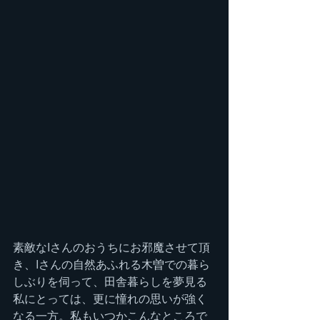
素敵なIさんのおうちにお邪魔させて頂
き、Iさんの自然あふれる木曽での暮ら
しぶりを伺って、田舎暮らしを夢見る
私にとっては、更に憧れの思いが強く
なる一方。私もいつかこんなところで