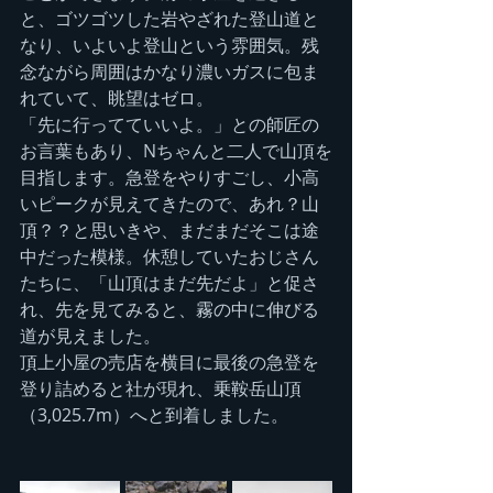
と、ゴツゴツした岩やざれた登山道と
なり、いよいよ登山という雰囲気。残
念ながら周囲はかなり濃いガスに包ま
れていて、眺望はゼロ。
「先に行ってていいよ。」との師匠の
お言葉もあり、Nちゃんと二人で山頂を
目指します。急登をやりすごし、小高
いピークが見えてきたので、あれ？山
頂？？と思いきや、まだまだそこは途
中だった模様。休憩していたおじさん
たちに、「山頂はまだ先だよ」と促さ
れ、先を見てみると、霧の中に伸びる
道が見えました。
頂上小屋の売店を横目に最後の急登を
登り詰めると社が現れ、乗鞍岳山頂
（3,025.7m）へと到着しました。