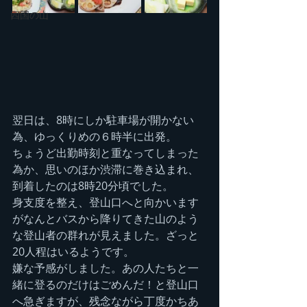
四国の山
翌日は、8時にしか駐車場が開かない
為、ゆっくりめの６時半に出発。
ちょうど出勤時刻と重なってしまった
為か、思いのほか渋滞に巻き込まれ、
到着したのは8時20分頃でした。
身支度を整え、登山口へと向かいます
がなんとバスから降りてきた山のよう
な登山者の群れが見えました。ざっと
20人程はいるようです。
嫌な予感がしました。あの人たちと一
緒に登るのだけはごめんだ！と登山口
へ急ぎますが、残念ながら丁度かちあ