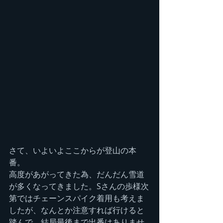
さて、いよいよここからが登山の本
番。
高度があがってきた為、だんだん雪道
が多くなってきました。Sさんの歩様次
第ではチェーンスパイク着用も考えま
したが、なんとか注意すれば行けると
踏んで、結局最後まで出番はありませ