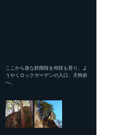
ここから急な鉄階段を何段も登り、よ
うやくロックガーデンの入口、天狗岩
へ。