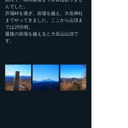
んでした。
芥場峠を過ぎ、岩場を越え、大岳神社
までやってきました。ここから山頂ま
では20分程。
最後の岩場を越えると大岳山山頂で
す。