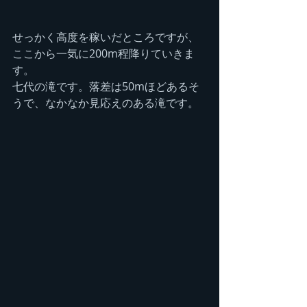
せっかく高度を稼いだところですが、
ここから一気に200m程降りていきま
す。
七代の滝です。落差は50mほどあるそ
うで、なかなか見応えのある滝です。