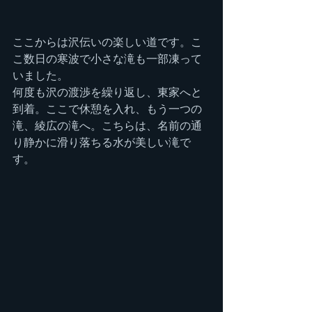
ここからは沢伝いの楽しい道です。こ
こ数日の寒波で小さな滝も一部凍って
いました。
何度も沢の渡渉を繰り返し、東家へと
到着。ここで休憩を入れ、もう一つの
滝、綾広の滝へ。こちらは、名前の通
り静かに滑り落ちる水が美しい滝で
す。