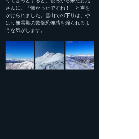
りてほっとすると、後ろから来たお兄
さんに、「怖かったですね！」と声を
かけられました。雪山での下りは、や
はり無雪期の数倍恐怖感を煽られるよ
うな気がします。