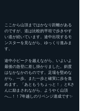
ここから山頂まではかなり距離がある
のですが、道は比較的平坦で歩きやす
い道が続いています。途中出現するモ
ンスターを見ながら、ゆっくり進みま
す。
途中小ピークを越えながら、いよいよ
最後の急登に差し掛かりました。斜度
はなかなかのものです。足場を堅めな
がら、一歩。また一歩と確実に歩を進
めます。「あともうちょっと！」とKさ
んに励まされながら、ようやく山頂
へ…！！7年越しのリベンジ達成です✨