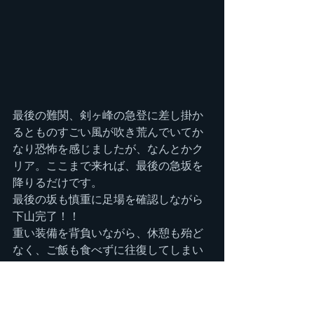
最後の難関、剣ヶ峰の急登に差し掛か
るとものすごい風が吹き荒んでいてか
なり恐怖を感じましたが、なんとかク
リア。ここまで来れば、最後の急坂を
降りるだけです。
最後の坂も慎重に足場を確認しながら
下山完了！！
重い装備を背負いながら、休憩も殆ど
なく、ご飯も食べずに往復してしまい
ました。
せっかくだからと、リフトのすぐそば
で楽しげなスキーヤー達をみながらお