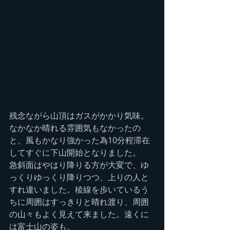
残念ながら山頂はガスがかかり気味。
なかなか晴れる雰囲気もなかったの
と、風もかなり強かった為10分程滞在
してすぐに下山開始となりました。
急斜面はやはり降りる方が大変で、ゆ
っくりゆっくり降りつつ、上りの人と
すれ違いました。稜線を歩いているう
ちに周囲はすっきりと晴れ渡り、周囲
の山々もよく見えて来ました。遠くに
は富士山の姿も。