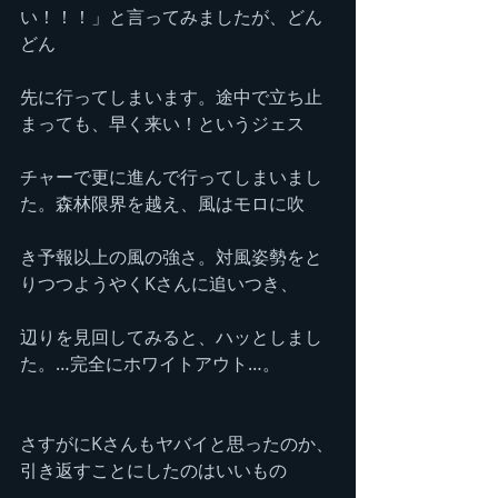
い！！！」と言ってみましたが、どん
どん
先に行ってしまいます。途中で立ち止
まっても、早く来い！というジェス
チャーで更に進んで行ってしまいまし
た。森林限界を越え、風はモロに吹
き予報以上の風の強さ。対風姿勢をと
りつつようやくKさんに追いつき、
辺りを見回してみると、ハッとしまし
た。…完全にホワイトアウト…。
さすがにKさんもヤバイと思ったのか、
引き返すことにしたのはいいもの