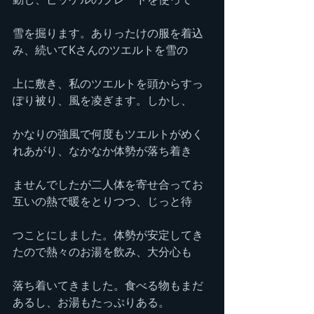
雪を掘ります。ありったけの服を着込
み、続いてKさんのツエルトを雪の
上に敷き、私のツエルトを頭からすっ
ぽり被り、風を凌ぎます。しかし、
かなりの強風で何度もツエルトがめく
れあがり、なかなか体勢が落ち着き
ませんでしたが二人体を寄せ合ってお
互いの熱で暖をとりつつ、じっと待
つことにしました。体勢が安定してき
たので熱々のお湯を飲み、大分心も
落ち着いてきました。食べる物もまだ
あるし、お湯もたっぷりある。