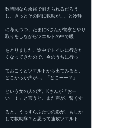
数時間なら余裕で耐えられるだろう
し、きっとその間に救助が…。と冷静
に考えつつ、たまにKさんが警察とやり
取りをしながらツエルトの中で暖
をとりました。途中でトイレに行きた
くなってきたので、今のうちに行っ
ておこうとツエルトから出てみると、
どこからか声が…。「どこーー？」
という女の人の声。Kさんが「おー
い！！」と言うと、また声が。暫くす
ると、うっすらふたつの影が。もしか
して救助隊？と思って速攻ツエルト