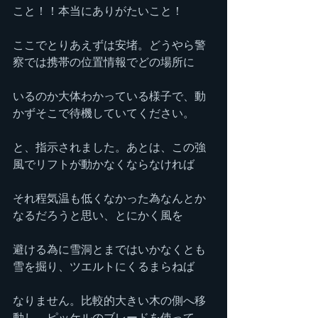
こと！！本当にありがたいこと！
ここでとりあえずは安堵。どうやら警
察では携帯の位置情報でどの場所に
いるのか大体わかっている様子で、動
かずそこで待機していてください。
と、指示されました。あとは、この強
風でリフトが動かなくならなければ
それ程気温も低くなかった為なんとか
なるだろうと思い、とにかく風を
避ける為に雪洞とまではいかなくとも
雪を掘り、ツエルトにくるまらねば
なりません。比較的大きい木の側へ移
動し、ピッケルのブレードを使って