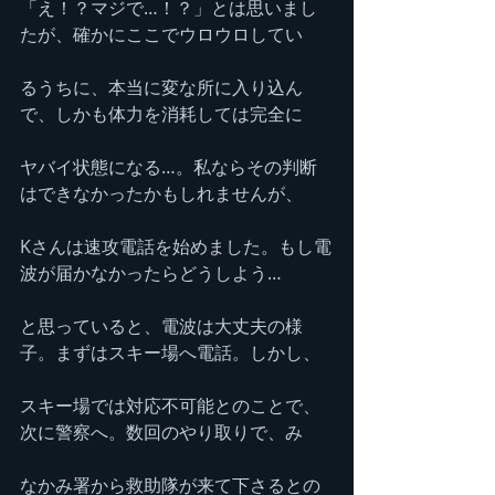
「え！？マジで…！？」とは思いまし
たが、確かにここでウロウロしてい
るうちに、本当に変な所に入り込ん
で、しかも体力を消耗しては完全に
ヤバイ状態になる…。私ならその判断
はできなかったかもしれませんが、
Kさんは速攻電話を始めました。もし電
波が届かなかったらどうしよう…
と思っていると、電波は大丈夫の様
子。まずはスキー場へ電話。しかし、
スキー場では対応不可能とのことで、
次に警察へ。数回のやり取りで、み
なかみ署から救助隊が来て下さるとの