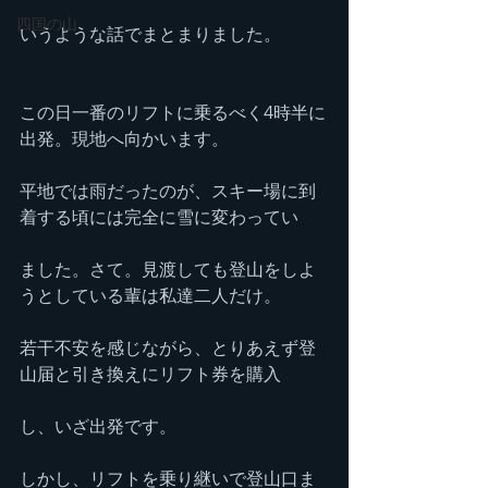
四国の山
いうような話でまとまりました。
この日一番のリフトに乗るべく4時半に
出発。現地へ向かいます。
平地では雨だったのが、スキー場に到
着する頃には完全に雪に変わってい
ました。さて。見渡しても登山をしよ
うとしている輩は私達二人だけ。
若干不安を感じながら、とりあえず登
山届と引き換えにリフト券を購入
し、いざ出発です。
しかし、リフトを乗り継いで登山口ま