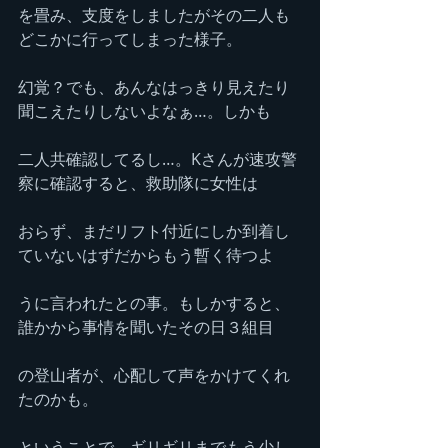
を畳み、支度をしましたがその二人も
どこかに行ってしまった様子。
幻覚？でも、あんなはっきり見えたり
聞こえたりしないよなぁ…。しかも
二人共確認してるし…。Kさんが速攻警
察に確認すると、救助隊に女性は
おらず、まだリフト付近にしか到着し
ていないはずだからもう暫く待つよ
うに言われたとの事。もしかすると、
誰かから事情を聞いたその日３組目
の登山者が、心配して声をかけてくれ
たのかも。
ということで、ギリギリまでもう少し