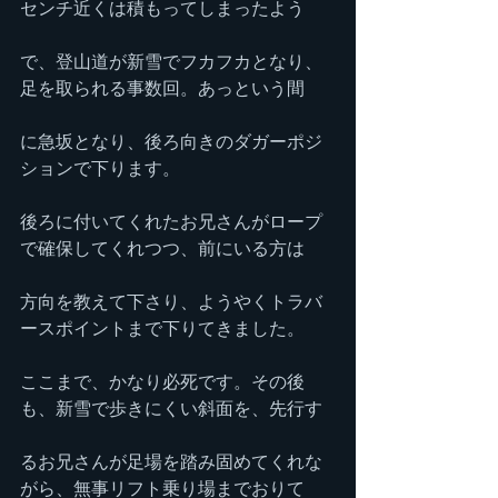
センチ近くは積もってしまったよう
で、登山道が新雪でフカフカとなり、
足を取られる事数回。あっという間
に急坂となり、後ろ向きのダガーポジ
ションで下ります。
後ろに付いてくれたお兄さんがロープ
で確保してくれつつ、前にいる方は
方向を教えて下さり、ようやくトラバ
ースポイントまで下りてきました。
ここまで、かなり必死です。その後
も、新雪で歩きにくい斜面を、先行す
るお兄さんが足場を踏み固めてくれな
がら、無事リフト乗り場までおりて