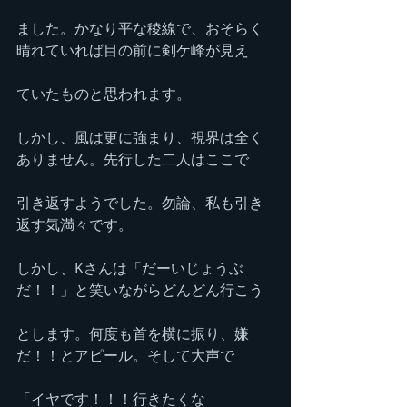
ました。かなり平な稜線で、おそらく
晴れていれば目の前に剣ケ峰が見え
ていたものと思われます。
しかし、風は更に強まり、視界は全く
ありません。先行した二人はここで
引き返すようでした。勿論、私も引き
返す気満々です。
しかし、Kさんは「だーいじょうぶ
だ！！」と笑いながらどんどん行こう
とします。何度も首を横に振り、嫌
だ！！とアピール。そして大声で
「イヤです！！！行きたくな