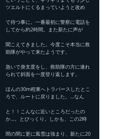
ツエルトにくるまっていようと改め
て待つ事に。一番最初に警察に電話を
してから約2時間。また新たに声が
聞こえてきました。今度こそ本当に救
助隊がやって来たようです。
急いで身支度をし、救助隊の方に連れ
られて斜面を一度登り返します。
ほんの30m程東へトラバースしたとこ
ろで、ルートに戻りました。…なん
と！！こんなに近いところだったの
か…。とびっくり。しかも、この2時
間の間に更に風雪は強まり、新たに20