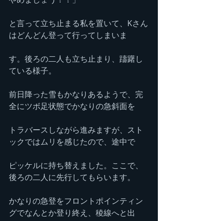
と言って立ち止まる私を置いて、Kさん
はどんどん登って行ってしまいま
す。後ろの二人も立ち止まり、躊躇し
ている様子。
前日降った雪もかなりあるようで、完
全にツボ足状態でかなりの急斜面を
トラバースしながら進みますが、スト
ックではムリを感じたので、途中で
ピッケルに持ち替えました。ここで、
後ろの二人に先行してもらいます。
かなりの急登をフロントポインティン
グでなんとか登り終え、稜線へと出