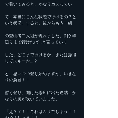
で着いてみると、かなりガスってい
て、本当にこんな状態で行けるの？と
いう状況。すると、後からもう一組
の登山者二人組が現れました。剣ケ峰
辺りまで行ければ…と言っていま
した。どこまで行けるか。または撤退
してスキーか…？
と、思いつつ登り始めますが、いきな
りの急登！！
暫く登り、開けた場所に出た途端、か
なりの風が吹いていました。
「え？？！！これはムリでしょう！！
やめましょう！！」