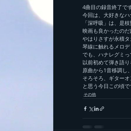
4曲目の録音終了で
今回は、大好きなハ
「深呼吸」は、是枝
映画も良かったのだ
やはりさすが永積タ
琴線に触れるメロデ
でも、ハナレグミっ
以前初めて弾き語り
原曲から1音移調し
そろそろ、ギターオ
と思う今日この頃で
その他