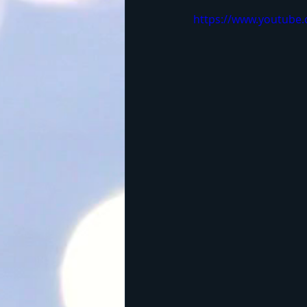
群馬の山
丹沢
茨城の山
https://www.youtube